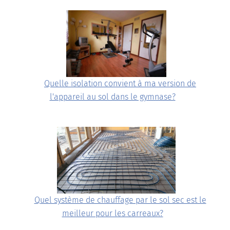
Quelle isolation convient à ma version de
l'appareil au sol dans le gymnase?
Quel système de chauffage par le sol sec est le
meilleur pour les carreaux?