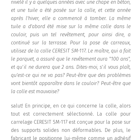
nivelé il y a quelques années avec une chape en béton,
et une tuile a été posée sur la colle, et cette année
après l'hiver, elle a commencé à tomber. La même
tuile a d'abord été mise sur la même colle dans le
couloir, puis un tel revêtement, pour ainsi dire, a
continué sur la terrasse. Pour la pose de carreaux,
utilisez de la colle CERESIT SM-117. Le maître, qui a fait
le parquet, a assuré que le revêtement aura "100 ans",
et qu'il ne durera que 2 ans. Dites-moi, s'il vous plaît,
qu'est-ce qui ne va pas? Peut-être que des problèmes
vont bientôt apparaître dans le couloir? Peut-être que
la colle est mauvaise?
salut! En principe, en ce qui concerne la colle, alors
tout est correctement sélectionné. La colle pour
carrelage CERESIT SM-117 est conçue pour la pose sur
des supports solides non déformables. De plus, le
fabricant le positionne lui-même comme un adhésif