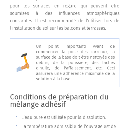
pour les surfaces en regard qui peuvent être
soumises à des influences atmosphériques
constantes. Il est recommandé de l'utiliser lors de
l'installation du sol sur les balcons et terrasses.
Un point important! Avant de
commencer la pose des carreaux, la
surface de la base doit être nettoyée des
débris, de la poussière, des taches
d'huile, de l'affaissement, etc. Ceci
assurera une adhérence maximale de la
solution à la base.
Conditions de préparation du
mélange adhésif
L'eau pure est utilisée pour la dissolution.
La température admissible de l'ouvrage est de