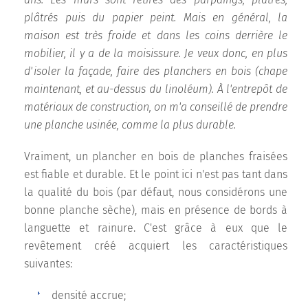
ans. Les murs sont retirés des parpaings, plâtrés,
plâtrés puis du papier peint. Mais en général, la
maison est très froide et dans les coins derrière le
mobilier, il y a de la moisissure. Je veux donc, en plus
d'isoler la façade, faire des planchers en bois (chape
maintenant, et au-dessus du linoléum). À l'entrepôt de
matériaux de construction, on m'a conseillé de prendre
une planche usinée, comme la plus durable.
Vraiment, un plancher en bois de planches fraisées
est fiable et durable. Et le point ici n'est pas tant dans
la qualité du bois (par défaut, nous considérons une
bonne planche sèche), mais en présence de bords à
languette et rainure. C'est grâce à eux que le
revêtement créé acquiert les caractéristiques
suivantes:
densité accrue;