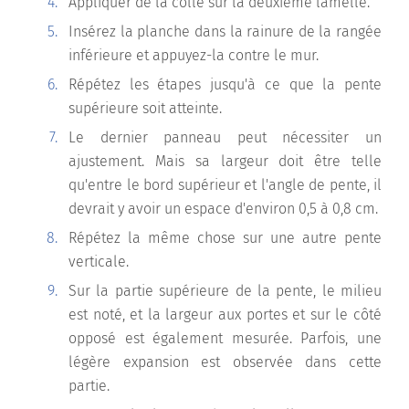
Appliquer de la colle sur la deuxième lamelle.
Insérez la planche dans la rainure de la rangée
inférieure et appuyez-la contre le mur.
Répétez les étapes jusqu'à ce que la pente
supérieure soit atteinte.
Le dernier panneau peut nécessiter un
ajustement. Mais sa largeur doit être telle
qu'entre le bord supérieur et l'angle de pente, il
devrait y avoir un espace d'environ 0,5 à 0,8 cm.
Répétez la même chose sur une autre pente
verticale.
Sur la partie supérieure de la pente, le milieu
est noté, et la largeur aux portes et sur le côté
opposé est également mesurée. Parfois, une
légère expansion est observée dans cette
partie.