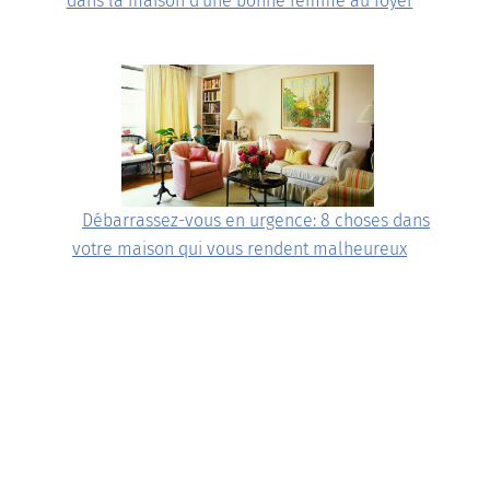
dans la maison d'une bonne femme au foyer
Débarrassez-vous en urgence: 8 choses dans
votre maison qui vous rendent malheureux