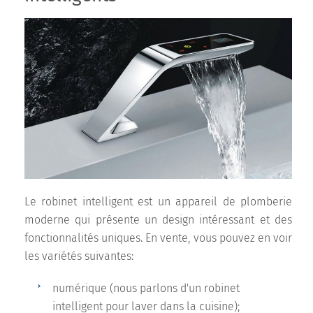
Le robinet intelligent est un appareil de plomberie
moderne qui présente un design intéressant et des
fonctionnalités uniques. En vente, vous pouvez en voir
les variétés suivantes:
numérique (nous parlons d'un robinet
intelligent pour laver dans la cuisine);