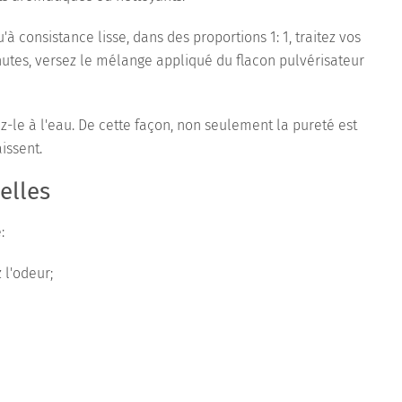
à consistance lisse, dans des proportions 1: 1, traitez vos
inutes, versez le mélange appliqué du flacon pulvérisateur
ez-le à l'eau. De cette façon, non seulement la pureté est
issent.
elles
:
 l'odeur;