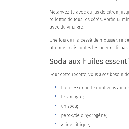
Mélangez-le avec du jus de citron jusqu'
toilettes de tous les côtés. Après 15 m
avec du vinaigre.
Une fois qu'il a cessé de mousser, rinc
atteinte, mais toutes les odeurs dispara
Soda aux huiles essenti
Pour cette recette, vous avez besoin de
huile essentielle dont vous aimez
le vinaigre;
un soda;
peroxyde d'hydrogène;
acide citrique;