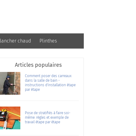
lancher chaud
Plinthes
Articles populaires
Comment poser des carreaux
dans la salle de bain -
instructions d'installation étape
par étape
Pose de stratifiés à faire soi-
même: règles et exemple de
travail étape par étape