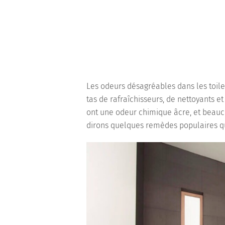
Les odeurs désagréables dans les toile
tas de rafraîchisseurs, de nettoyants e
ont une odeur chimique âcre, et beauco
dirons quelques remèdes populaires qui 