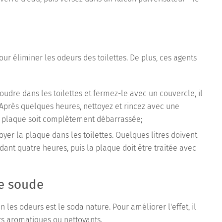
pour éliminer les odeurs des toilettes. De plus, ces agents
udre dans les toilettes et fermez-le avec un couvercle, il
t. Après quelques heures, nettoyez et rincez avec une
a plaque soit complètement débarrassée;
er la plaque dans les toilettes. Quelques litres doivent
ndant quatre heures, puis la plaque doit être traitée avec
de soude
 les odeurs est le soda nature. Pour améliorer l'effet, il
ts aromatiques ou nettoyants.