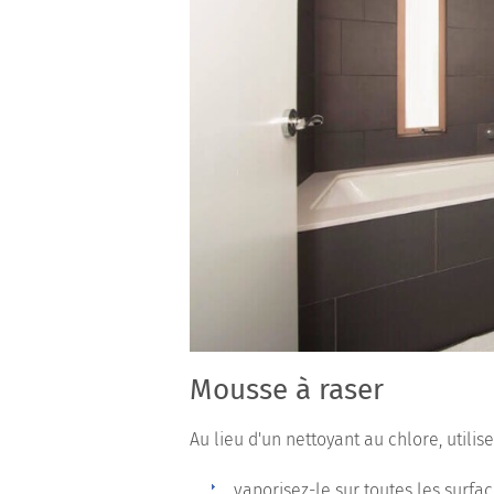
Mousse à raser
Au lieu d'un nettoyant au chlore, util
vaporisez-le sur toutes les surfac