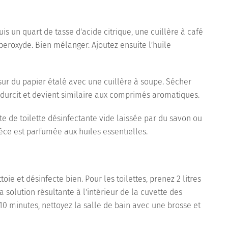
is un quart de tasse d'acide citrique, une cuillère à café
peroxyde. Bien mélanger. Ajoutez ensuite l'huile
ur du papier étalé avec une cuillère à soupe. Sécher
durcit et devient similaire aux comprimés aromatiques.
te de toilette désinfectante vide laissée par du savon ou
pièce est parfumée aux huiles essentielles.
e et désinfecte bien. Pour les toilettes, prenez 2 litres
 solution résultante à l'intérieur de la cuvette des
 10 minutes, nettoyez la salle de bain avec une brosse et