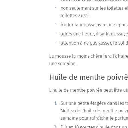
non seulement sur les toilettes e
toilettes aussi;
frotter la mousse avec une éponge
après une heure, il suffit d'essuy
attention à ne pas glisser, le sol 
La mousse la moins chère fera l'affaire.
une semaine.
Huile de menthe poivr
L'huile de menthe poivrée peut être ut
Sur une petite étagère dans les t
Mettez de l'huile de menthe poiv
semaine pour rafraîchir le parfu
Diluez 10 gouttes d'huile dans un 