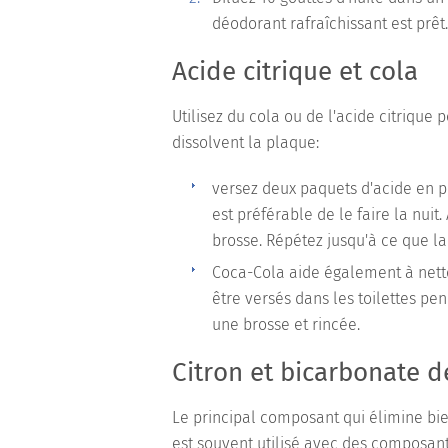
déodorant rafraîchissant est prêt.
Acide citrique et cola
Utilisez du cola ou de l'acide citrique 
dissolvent la plaque:
versez deux paquets d'acide en po
est préférable de le faire la nui
brosse. Répétez jusqu'à ce que l
Coca-Cola aide également à nettoy
être versés dans les toilettes pe
une brosse et rincée.
Citron et bicarbonate 
Le principal composant qui élimine bien
est souvent utilisé avec des composan