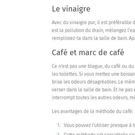
Le vinaigre
Avec du vinaigre pur, il est préférable 
est la pollution du drain, mélangez l'e
remplissez-la dans la salle de bain. A
Café et marc de café
Ce n'est pas une blague, du café ou du
les toilettes. Si vous mettez une boiss
brise les odeurs désagréables. Le même
verser dans la salle de bain. Et ne pa
interrompt toutes les autres odeurs, m
Les avantages de la méthode du café:
Vous pouvez l'utiliser presque à
Cette méthode est considérée co