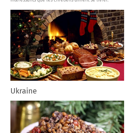
intéressants que les chrétiens aiment se livrer.
Ukraine