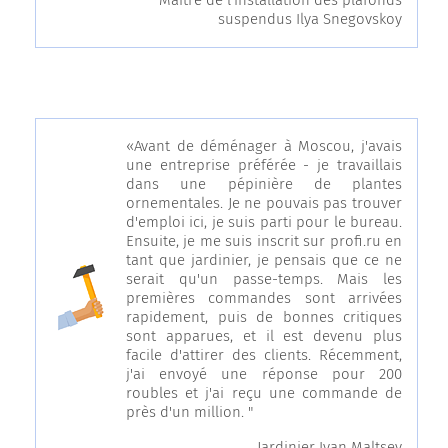
Maître de l'installation des plafonds
suspendus Ilya Snegovskoy
«Avant de déménager à Moscou, j'avais
une entreprise préférée - je travaillais
dans une pépinière de plantes
ornementales. Je ne pouvais pas trouver
d'emploi ici, je suis parti pour le bureau.
Ensuite, je me suis inscrit sur profi.ru en
tant que jardinier, je pensais que ce ne
serait qu'un passe-temps. Mais les
premières commandes sont arrivées
rapidement, puis de bonnes critiques
sont apparues, et il est devenu plus
facile d'attirer des clients. Récemment,
j'ai envoyé une réponse pour 200
roubles et j'ai reçu une commande de
près d'un million. "
Jardinier Ivan Maltsev