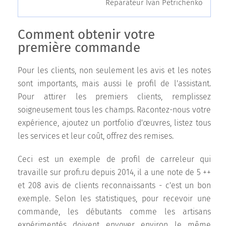
Réparateur Ivan Petrichenko
Comment obtenir votre
première commande
Pour les clients, non seulement les avis et les notes
sont importants, mais aussi le profil de l'assistant.
Pour attirer les premiers clients, remplissez
soigneusement tous les champs. Racontez-nous votre
expérience, ajoutez un portfolio d'œuvres, listez tous
les services et leur coût, offrez des remises.
Ceci est un exemple de profil de carreleur qui
travaille sur profi.ru depuis 2014, il a une note de 5 ++
et 208 avis de clients reconnaissants - c'est un bon
exemple. Selon les statistiques, pour recevoir une
commande, les débutants comme les artisans
expérimentés doivent envoyer environ le même