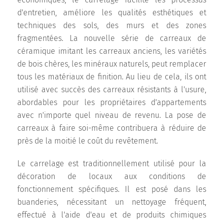
économiques, le carrelage facilite les processus
d'entretien, améliore les qualités esthétiques et
techniques des sols, des murs et des zones
fragmentées. La nouvelle série de carreaux de
céramique imitant les carreaux anciens, les variétés
de bois chères, les minéraux naturels, peut remplacer
tous les matériaux de finition. Au lieu de cela, ils ont
utilisé avec succès des carreaux résistants à l'usure,
abordables pour les propriétaires d'appartements
avec n'importe quel niveau de revenu. La pose de
carreaux à faire soi-même contribuera à réduire de
près de la moitié le coût du revêtement.
Le carrelage est traditionnellement utilisé pour la
décoration de locaux aux conditions de
fonctionnement spécifiques. Il est posé dans les
buanderies, nécessitant un nettoyage fréquent,
effectué à l'aide d'eau et de produits chimiques