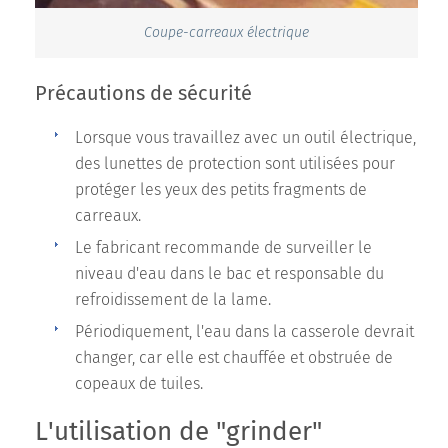
Coupe-carreaux électrique
Précautions de sécurité
Lorsque vous travaillez avec un outil électrique,
des lunettes de protection sont utilisées pour
protéger les yeux des petits fragments de
carreaux.
Le fabricant recommande de surveiller le
niveau d'eau dans le bac et responsable du
refroidissement de la lame.
Périodiquement, l'eau dans la casserole devrait
changer, car elle est chauffée et obstruée de
copeaux de tuiles.
L'utilisation de "grinder"