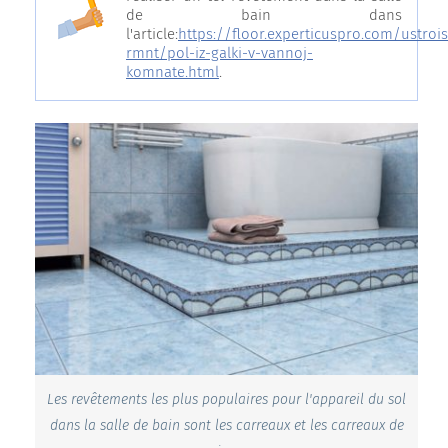
de bain dans
l'article:
https://floor.experticuspro.com/ustrois
rmnt/pol-iz-galki-v-vannoj-
komnate.html
.
Les revêtements les plus populaires pour l'appareil du sol
dans la salle de bain sont les carreaux et les carreaux de