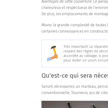
Avantages de cette couverture
: Le parq
chaleureux et respectueux de l'enviro
De plus, les emplacements de montage
Moins
: la grande complexité de toutes l
certaines connaissances en constructi
Très important! La réparatio
respect des règles de sécuri
accordée au câblage, si pos
pour éviter un court-circuit
Qu'est-ce qui sera néce
Seront nécessaires: un marteau; percer
conventionnelle; Tournevis; jeu de clés