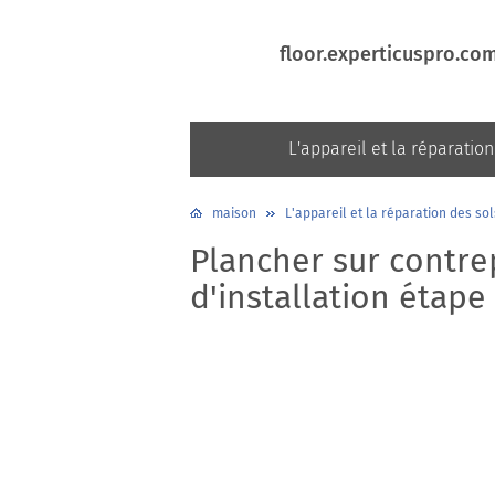
floor.experticuspro.co
L'appareil et la réparation
maison
L'appareil et la réparation des sol
Plancher sur contre
d'installation étape