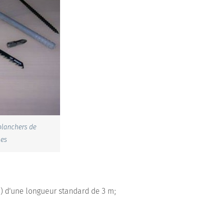
planchers de
hes
) d'une longueur standard de 3 m;