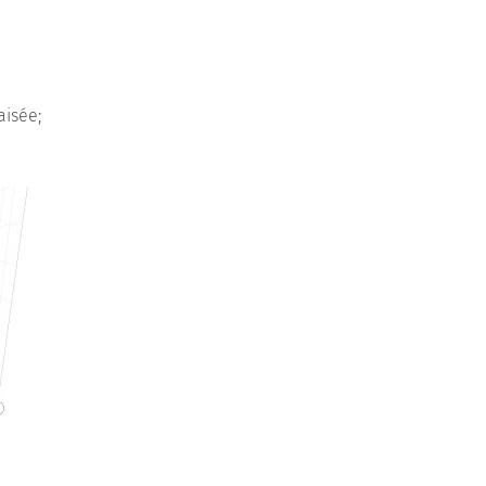
aisée;