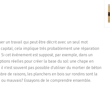
uer un travail qui peut être décrit avec un seul mot
d'un capital, cela implique très probablement une réparation
 Si cet événement est supposé, par exemple, dans un
ptions réelles pour créer la base du sol: une chape en
il n'est souvent pas possible d'utiliser du mortier de béton
bre de raisons, les planchers en bois sur rondins sont la
on ou mauvais? Essayons de le comprendre ensemble.