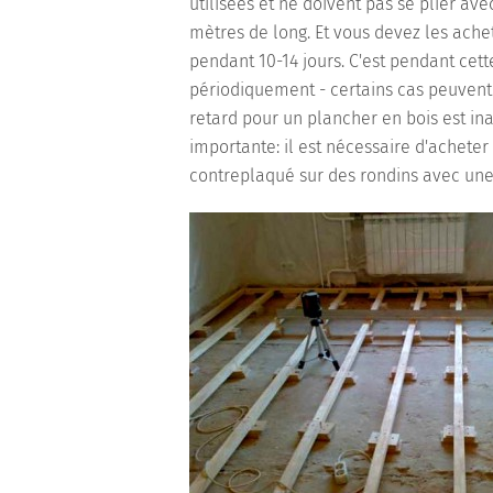
utilisées et ne doivent pas se plier av
mètres de long. Et vous devez les achet
pendant 10-14 jours. C'est pendant cett
périodiquement - certains cas peuvent 
retard pour un plancher en bois est ina
importante: il est nécessaire d'achete
contreplaqué sur des rondins avec une