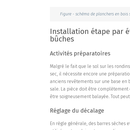
Figure - schéma de planchers en bois 
Installation étape par 
bûches
Activités préparatoires
Malgré le fait que le sol sur les rondi
sec, il nécessite encore une préparation
anciens revêtements sur une base en bét
sale. La pièce doit être complètement 
être soigneusement balayée. Tout peut
Réglage du décalage
En règle générale, des barres sèches e