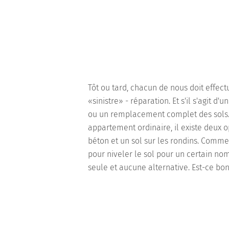
Tôt ou tard, chacun de nous doit effect
«sinistre» - réparation. Et s'il s'agit 
ou un remplacement complet des sols.
appartement ordinaire, il existe deux o
béton et un sol sur les rondins. Comme 
pour niveler le sol pour un certain nom
seule et aucune alternative. Est-ce b