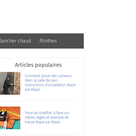
lancher chaud
Plinthes
Articles populaires
Comment poser des carreaux
dans la salle de bain -
instructions d'installation étape
par étape
Pose de stratifiés à faire soi-
même: règles et exemple de
travail étape par étape