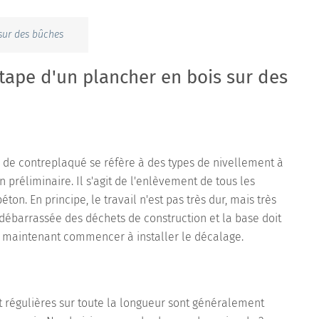
sur des bûches
étape d'un plancher en bois sur des
ns de contreplaqué se réfère à des types de nivellement à
 préliminaire. Il s'agit de l'enlèvement de tous les
on. En principe, le travail n'est pas très dur, mais très
débarrassée des déchets de construction et la base doit
 maintenant commencer à installer le décalage.
t régulières sur toute la longueur sont généralement