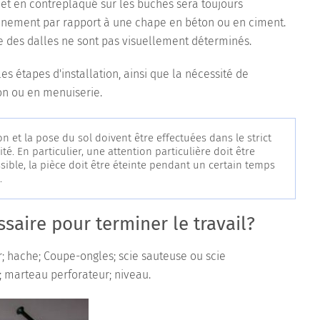
uet en contreplaqué sur les bûches sera toujours
nnement par rapport à une chape en béton ou en ciment.
 des dalles ne sont pas visuellement déterminés.
es étapes d'installation, ainsi que la nécessité de
on ou en menuiserie.
n et la pose du sol doivent être effectuées dans le strict
té. En particulier, une attention particulière doit être
sible, la pièce doit être éteinte pendant un certain temps
.
ssaire pour terminer le travail?
; hache; Coupe-ongles; scie sauteuse ou scie
; marteau perforateur; niveau.