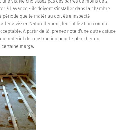
ec une vis. Ne choisissez pas des barres de moins de 2
er à l'avance - ils doivent s'installer dans la chambre
e période que le matériau doit être inspecté
aller à visser. Naturellement, leur utilisation comme
cceptable. À partir de là, prenez note d'une autre astuce
r du matériel de construction pour le plancher en
 certaine marge.