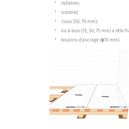
isolation;
substrat;
clous (50, 70 mm);
vis à bois (35, 50, 75 mm) à tête fr
boulons d'ancrage (ɸ10 mm).