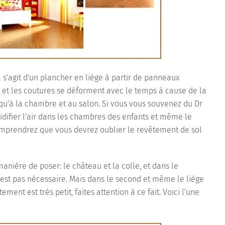
l s'agit d'un plancher en liège à partir de panneaux
té et les coutures se déforment avec le temps à cause de la
qu'à la chambre et au salon. Si vous vous souvenez du Dr
ifier l'air dans les chambres des enfants et même le
mprendrez que vous devrez oublier le revêtement de sol
 manière de poser: le château et la colle, et dans le
'est pas nécessaire. Mais dans le second et même le liège
nt est très petit, faites attention à ce fait. Voici l'une