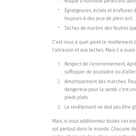
Risque d'humidité pénétrant dans 
Égratignures, éclats et éraflures 
toujours à des jeux de plein air).
Taches de marbre des feutres (pa
C'est nous à quel point le revêtement 
l'abrasion et aux taches. Mais il a auss
Respect de l'environnement. Apr
suffoquer de poussière ou d'alle
Amortissement des marches. Pour
dangereux pour la santé: c'est un
pieds plats.
Le revêtement ne doit pas être gli
Mais, si vous additionnez toutes ces exi
sol partout dans le monde. Chacune de