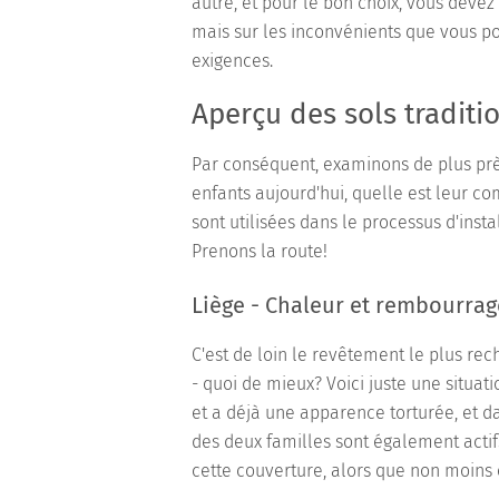
autre, et pour le bon choix, vous deve
mais sur les inconvénients que vous po
exigences.
Aperçu des sols traditi
Par conséquent, examinons de plus prè
enfants aujourd'hui, quelle est leur c
sont utilisées dans le processus d'inst
Prenons la route!
Liège - Chaleur et rembourrag
C'est de loin le revêtement le plus re
- quoi de mieux? Voici juste une situa
et a déjà une apparence torturée, et dan
des deux familles sont également actifs. 
cette couverture, alors que non moins