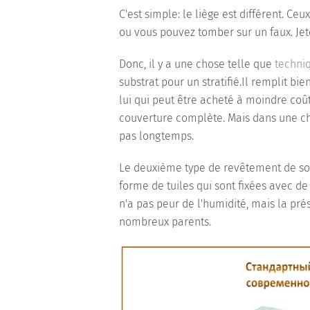
C'est simple: le liège est différent. Ce
ou vous pouvez tomber sur un faux. Jet
Donc, il y a une chose telle que
techni
substrat pour un stratifié.Il remplit bi
lui qui peut être acheté à moindre co
couverture complète. Mais dans une c
pas longtemps.
Le deuxième type de revêtement de sol
forme de tuiles qui sont fixées avec de l
n'a pas peur de l'humidité, mais la p
nombreux parents.