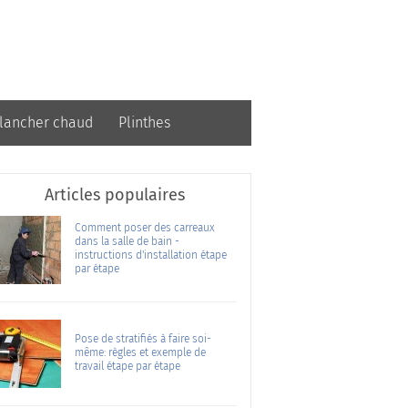
lancher chaud
Plinthes
Articles populaires
Comment poser des carreaux
dans la salle de bain -
instructions d'installation étape
par étape
Pose de stratifiés à faire soi-
même: règles et exemple de
travail étape par étape