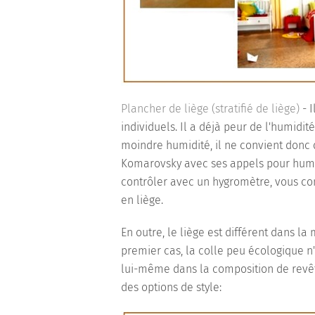
Plancher de liège (stratifié de liège)
- I
individuels. Il a déjà peur de l'humidi
moindre humidité, il ne convient donc 
Komarovsky avec ses appels pour humid
contrôler avec un hygromètre, vous co
en liège.
En outre, le liège est différent dans la
premier cas, la colle peu écologique n
lui-même dans la composition de revêteme
des options de style: