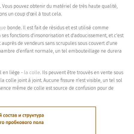
ux. Vous pouvez obtenir du matériel de très haute qualité,
ons un coup d'œil à tout cela.
que
bonde. Il est fait de résidus et est utilisé comme
en ses fonctions d'insonorisation et d'adoucissement, et c'est
ût auprès de vendeurs sans scrupules sous couvert d'une
hambre d'enfant normale, un tel embouteillage ne durera
 en liège -
la colle
. Ils peuvent être trouvés en vente sous
a colle joint à joint. Aucune fissure n'est visible, un tel sol
résence même de colle est source de confusion pour de