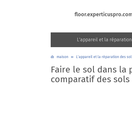
floor.experticuspro.co
L'appareil et la réparation
maison
L'appareil et la réparation des sol
Faire le sol dans la
comparatif des sols