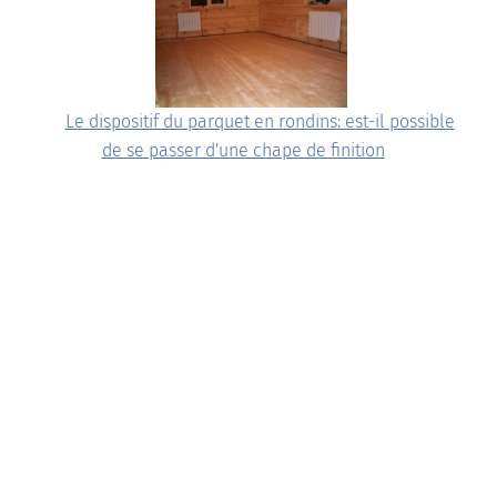
Le dispositif du parquet en rondins: est-il possible
de se passer d'une chape de finition