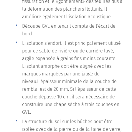
fissuration et le «gonflement» des feuilles dus à
la déformation des planchers flottants. Il
améliore également l'isolation acoustique.
Découpe GVL en tenant compte de l'écart de
bord.
L'isolation s'endort. Il est principalement utilisé
pour ce sable de rivière ou de carrière lavé,
argile expansée à grains fins moins courante.
L'isolant amorphe doit être aligné avec les
marques marquées par une jauge de
niveau.L'épaisseur minimale de la couche de
remblai est de 20 mm. Si l'épaisseur de cette
couche dépasse 10 cm, il sera nécessaire de
construire une chape sèche à trois couches en
GVL.
La structure du sol sur les bûches peut être
isolée avec de la pierre ou de la laine de verre,