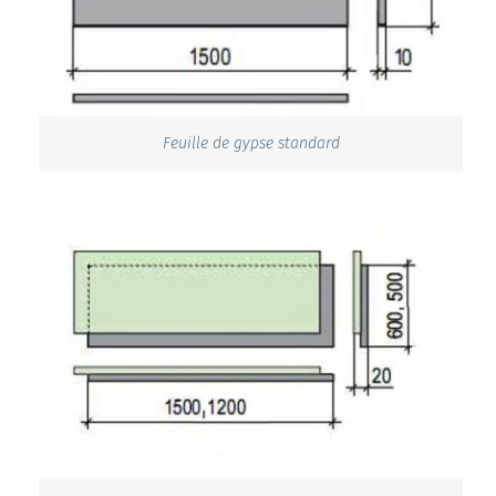
Feuille de gypse standard