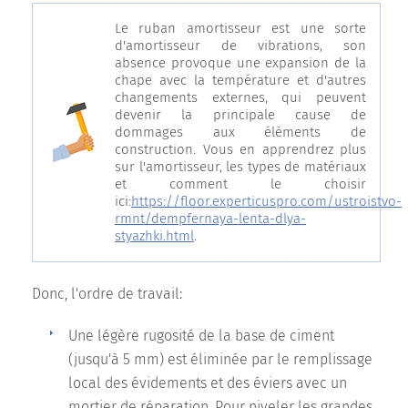
Le ruban amortisseur est une sorte
d'amortisseur de vibrations, son
absence provoque une expansion de la
chape avec la température et d'autres
changements externes, qui peuvent
devenir la principale cause de
dommages aux éléments de
construction. Vous en apprendrez plus
sur l'amortisseur, les types de matériaux
et comment le choisir
ici:
https://floor.experticuspro.com/ustroistvo-
rmnt/dempfernaya-lenta-dlya-
styazhki.html
.
Donc, l'ordre de travail:
Une légère rugosité de la base de ciment
(jusqu'à 5 mm) est éliminée par le remplissage
local des évidements et des éviers avec un
mortier de réparation. Pour niveler les grandes